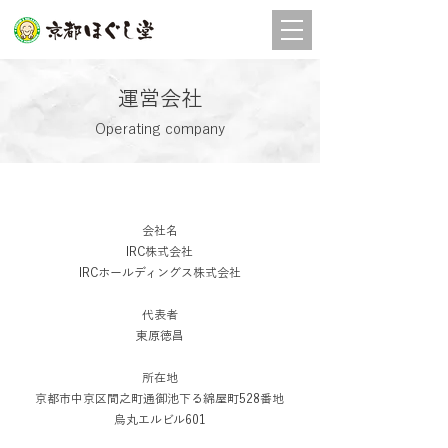
店舗
予約
​運営会社
Operating company
会社名
IRC株式会社
IRCホールディングス株式会社
​代表者
東原徳昌
所在地
京都市中京区間之町通御池下る綿屋町528番地
烏丸エルビル601