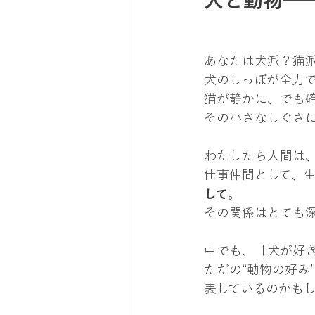
人と動物─
あなたは犬派？猫
犬のしっぽが全力
猫が静かに、でも
その小さなしぐさ
わたしたち人間は
仕事仲間として、
して
。
その関係はとても
中でも、「犬が好
ただの“動物の好み
表しているのかも