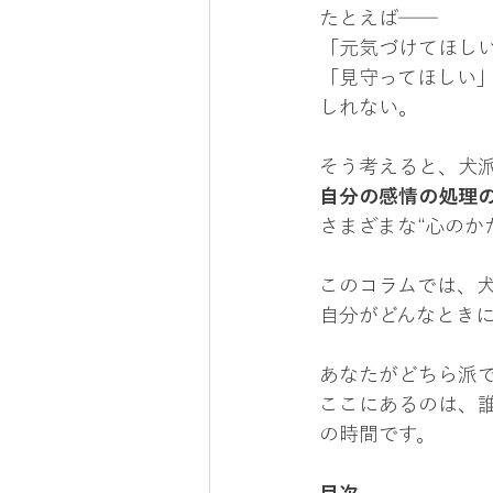
たとえば──
「元気づけてほし
「見守ってほしい
しれない。
そう考えると、犬
自分の感情の処理
さまざまな“心のか
このコラムでは、
自分がどんなとき
あなたがどちら派
ここにあるのは、誰
の時間です。