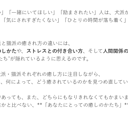
い」「一緒にいてほしい」「励まされたい」人は、犬派
」「気にされすぎたくない」「ひとりの時間が落ち着く
派と猫派の癒され方の違いには、
のしかた
や、
ストレスとの付き合い方
、そして
人間関係
たち”が隠れているように思えるのです。
犬派・猫派それぞれの癒し方に注目しながら、
に、何によって、どう癒されているのかを見つめ直してい
であっても、また、どちらにもなりきれなくてもかまい
かと比べない、**「あなたにとっての癒しのかたち」*