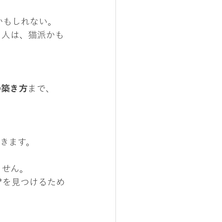
かもしれない。
」人は、猫派かも
の築き方
まで、
きます。
ません。
*を見つけるため