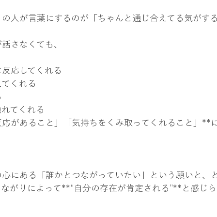
くの人が言葉にするのが「ちゃんと通じ合えてる気がす
が話さなくても、
に反応してくれる
えてくれる
る
触れてくれる
反応があること」「気持ちをくみ取ってくれること」**
の心にある「誰かとつながっていたい」という願いと、
ながりによって**“自分の存在が肯定される”**と感じ
。