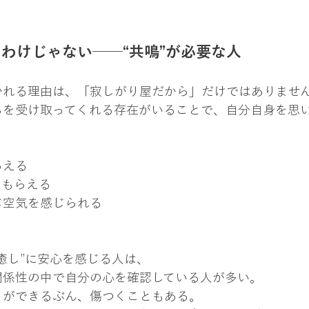
なわけじゃない──“共鳴”が必要な人
かれる理由は、「寂しがり屋だから」だけではありませ
ちを受け取ってくれる存在がいることで、自分自身を思い
。
らえる
てもらえる
じ空気を感じられる
癒し”に安心を感じる人は、
関係性の中で自分の心を確認している人が多い。
とができるぶん、傷つくこともある。