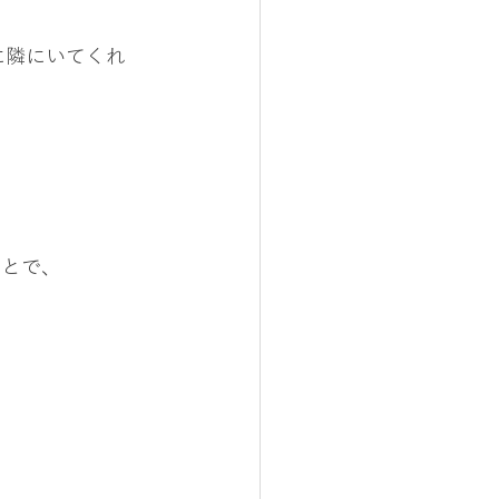
に隣にいてくれ
ことで、