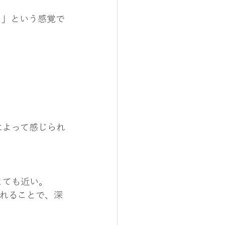
る」という感覚で
によって感じられ
とても近い。
られることで、深