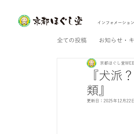
インフォメーショ
全ての投稿
お知らせ・
京都ほぐし堂WE
『犬派
類』
更新日：
2025年12月22