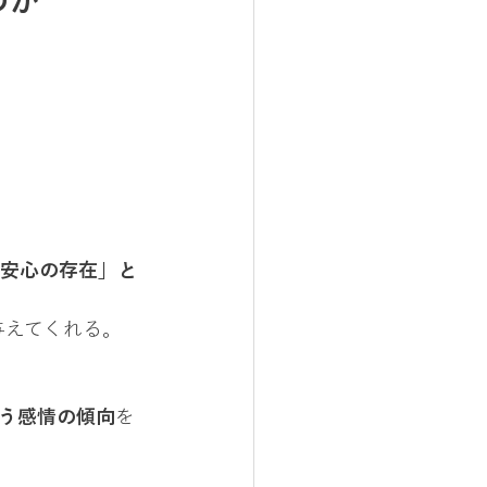
のか
安心の存在」と
与えてくれる。
いう感情の傾向
を