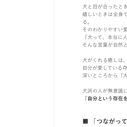
犬と目が合ったと
嬉しいときは全身
る。
そのわかりやすい
「犬って、本当に
そんな言葉が自然
犬がくれる癒しは、
自分が愛している
深いところから「
犬派の人が無意識
「自分という存在
■ 「つながっ