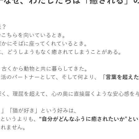
─なぜ、わたしたちは「癒される」
派？
でこちらを向いているとき。
確かにそばに座ってくれているとき。
に、どうしようもなく癒されてしまうことがある。
、古くから動物と共に暮らしてきた。
生活のパートナーとして、そして何より、
「言葉を超えた
深く、理屈を超えて、心の奥に直接届くような安心感を
き」「猫が好き」という好みは、
”というよりも、
“自分がどんなふうに癒されたいか”と
しれません。