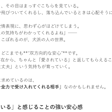
き、その目はまっすぐこちらを見ている。
で飛びついてくれるし、落ち込んでいるときは心配そう
愛情表現に、思わず心がほどけてしまう。
人の気持ちがわかってくれるよね」──
とこぼれるのが、犬派の人の世界。
どこまでも**“双方向的な安心”**です。
存在から、ちゃんと「愛されている」と返してもらえる
大丈夫」という気持ちが育っていく。
に求めているのは、
を全力で受け入れてくれる相手」
なのかもしれません。
ている」と感じることの強い安心感